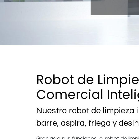
Robot de Limpi
Comercial Intel
Nuestro robot de limpieza i
barre, aspira, friega y desi
Gracias a sus funciones, el robot de li