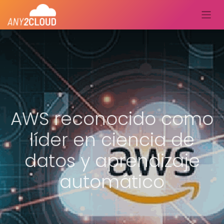
AWS reconocido como
líder en ciencia de
datos y aprendizaje
automático